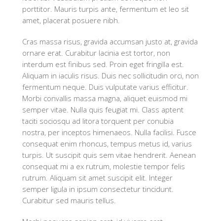
porttitor. Mauris turpis ante, fermentum et leo sit
amet, placerat posuere nibh.
Cras massa risus, gravida accumsan justo at, gravida
ornare erat. Curabitur lacinia est tortor, non
interdum est finibus sed. Proin eget fringilla est.
Aliquam in iaculis risus. Duis nec sollicitudin orci, non
fermentum neque. Duis vulputate varius efficitur.
Morbi convallis massa magna, aliquet euismod mi
semper vitae. Nulla quis feugiat mi. Class aptent
taciti sociosqu ad litora torquent per conubia
nostra, per inceptos himenaeos. Nulla facilisi. Fusce
consequat enim rhoncus, tempus metus id, varius
turpis. Ut suscipit quis sem vitae hendrerit. Aenean
consequat mi a ex rutrum, molestie tempor felis
rutrum. Aliquam sit amet suscipit elit. Integer
semper ligula in ipsum consectetur tincidunt.
Curabitur sed mauris tellus.