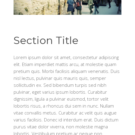
Section Title
Lorem ipsum dolor sit amet, consectetur adipiscing
elit. Etiam imperdiet mattis arcu, at molestie quam
pretium quis. Morbi facilisis aliquam venenatis. Duis
nisl lectus, pulvinar quis mauris quis, semper
sollicitudin ex. Sed bibendum turpis sed nibh
pulvinar, eget varius ipsum lobortis. Curabitur
dignissim, ligula a pulvinar euismod, tortor velit
lobortis risus, a rhoncus dui sem in nunc. Nullam
vitae convallis metus. Curabitur ac velit quis augue
varius facilisis. Donec id interdum erat. Duis dictum
purus vitae dolor viverra, non molestie magna
lobortis. Vestibulum pretium ac neque non